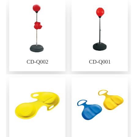
CD-Q002
CD-Q001