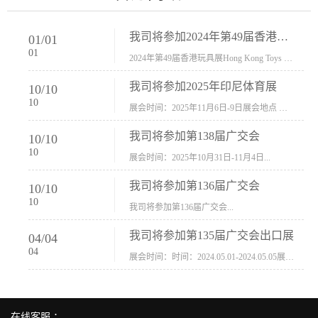
我司将参加2024年第49届香港玩具展Hong Kong Toys & Games Fair 欢迎新···
01
/
01
01
2024年第49届香港玩具展Hong Kong Toys & Games Fair摊位号：5con-005展会时间：2024年1月8日-1月11日展会地址：香港会议展览中心...
我司将参加2025年印尼体育展
10
/
10
10
展会时间：2025年11月6日-9日展会地点 ：印尼会展中心...
我司将参加第138届广交会
10
/
10
10
展会时间：2025年10月31日-11月4日...
我司将参加第136届广交会
10
/
10
10
我司将参加第136届广交会...
我司将参加第135届广交会出口展
04
/
04
04
展会时间：时间：2024.05.01-2024.05.05展会地址：中国进出口商品交易会展馆福建康莱宝公司展位号12.1G37-38、H11-12，浙江康莱宝展位号17.1B23-24、C19-20...
在线客服 ：