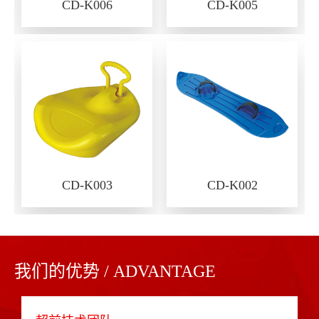
CD-K006
CD-K005
CD-K003
CD-K002
我们的优势 / ADVANTAGE