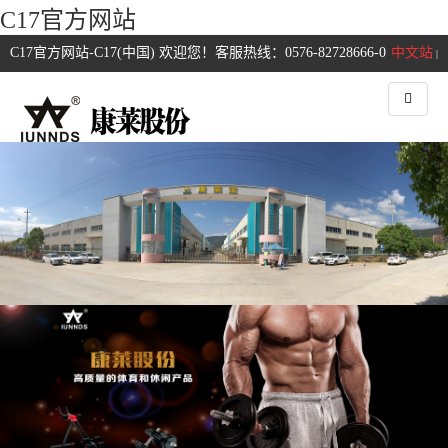
C17官方网站
C17官方网站-C17(中国) 欢迎您！客服热线：0576-82728666-0
中文站
|