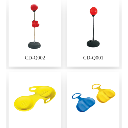
CD-Q002
CD-Q001