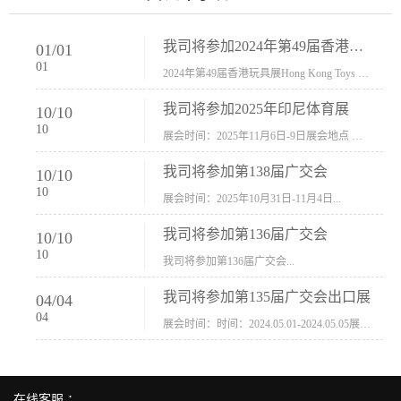
我司将参加2024年第49届香港玩具展Hong Kong Toys & Games Fair 欢迎新···
01
/
01
01
2024年第49届香港玩具展Hong Kong Toys & Games Fair摊位号：5con-005展会时间：2024年1月8日-1月11日展会地址：香港会议展览中心...
我司将参加2025年印尼体育展
10
/
10
10
展会时间：2025年11月6日-9日展会地点 ：印尼会展中心...
我司将参加第138届广交会
10
/
10
10
展会时间：2025年10月31日-11月4日...
我司将参加第136届广交会
10
/
10
10
我司将参加第136届广交会...
我司将参加第135届广交会出口展
04
/
04
04
展会时间：时间：2024.05.01-2024.05.05展会地址：中国进出口商品交易会展馆福建康莱宝公司展位号12.1G37-38、H11-12，浙江康莱宝展位号17.1B23-24、C19-20...
在线客服 ：