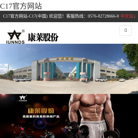
C17官方网站
C17官方网站-C17(中国) 欢迎您！客服热线：0576-82728666-0
中文站
|