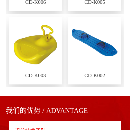
CD-K006
CD-K005
CD-K003
CD-K002
我们的优势 / ADVANTAGE