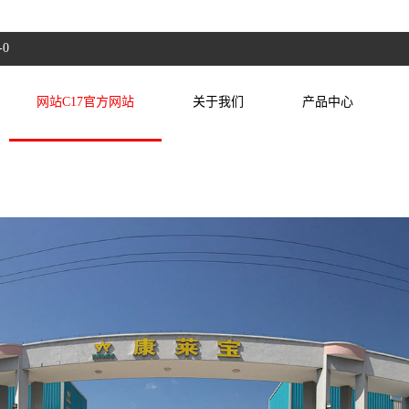
-0
网站C17官方网站
关于我们
产品中心