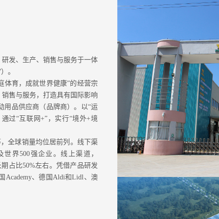
设计、研发、生产、销售与服务于一体
7）。
庭体育，成就世界健康”的经营宗
、销售与服务，打造具有国际影响
动用品供应商（品牌商）。以“运
，通过“互联网+”，实行“境外+境
等，全球销量均位居前列。
线下渠
世界500强企业。
线上渠道，
品长期占比50%左右。凭借产品研发
emy、德国Aldi和Lidl、澳