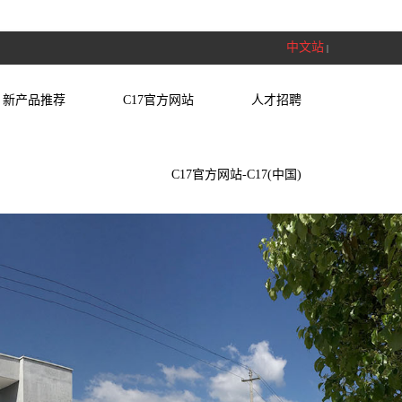
中文站
|
新产品推荐
C17官方网站
人才招聘
C17官方网站-C17(中国)