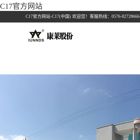
C17官方网站
C17官方网站-C17(中国) 欢迎您！客服热线：0576-82728666